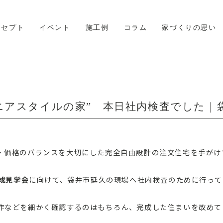
ンセプト
イベント
施工例
コラム
家づくりの思い
ニアスタイルの家” 本日社内検査でした｜
・価格のバランスを大切にした完全自由設計の注文住宅を手がけ
完成見学会
に向けて、袋井市延久の現場へ社内検査のために行って
作などを細かく確認するのはもちろん、完成した住まいを改めて