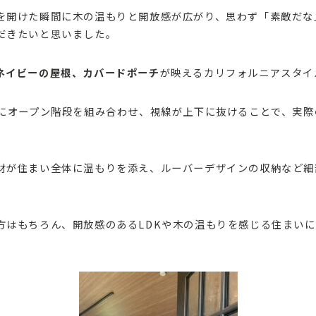
を開けた瞬間に木の温もりと開放感が広がり、思わず「素敵だな
だきたいと思いました。
ネイビーの屋根、カバードポーチ
が映えるカリフォルニアスタイ
Kにオープン階段を組み合わせ、視線が上下に抜けることで、実
材が住まい全体に温もりを添え、ルーバーデザインの収納など細
方はもちろん、開放感のあるLDKや木の温もりを感じる住まい