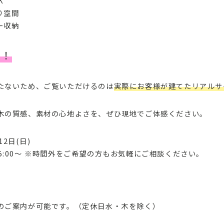
K
り空間
ー収納
中！
たないため、ご覧いただけるのは
実際にお客様が建てたリアルサ
木の質感、素材の心地よさを、ぜひ現地でご体感ください。
12日(日)
③15:00～ ※時間外をご希望の方もお気軽にご相談ください。
のご案内が可能です。（定休日水・木を除く）