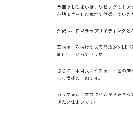
今回のお住まいは、リビングのドア
心地よさをぜひ現地で体感していた
外観は、
白いラップサイディングと
室内は、吹抜けのある開放的なLD
間に仕上がっています。
さらに、木目天井やチェリー色の床
ころ満載の一邸です。
カリフォルニアスタイルがお好きな
きたい住まいです。