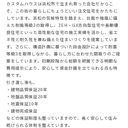
カスタムハウスは浜松市で生まれ育った会社だからこ
そ、この街の暮らしにちょうどいい注文住宅をかたちに
しています。浜松の気候特性を踏まえ、台風や強風に備
えた耐風等級2の取得し、ZEH・GX志向型住宅や長期優
良住宅といった高性能な住宅の施工実績を活かし、省エ
ネ性と耐久性を兼ね備えた住まいづくりを提案していま
す。さらに、構造計画に基づいた自由設計によって耐震
等級3を取得しながら、暮らし方に合わせた間取りのご提
案をしています。初期段階から総額を把握できる明朗な
費用提示により、安心して資金計画を立てられる点も特
徴です。
引き渡し後も、
・建物品質保証20年
・地盤品質保証20年
・地震保証10年
・建物完成保証
などの保証制度も整っていますので、長く安心して住み
続けられる体制を整えています。