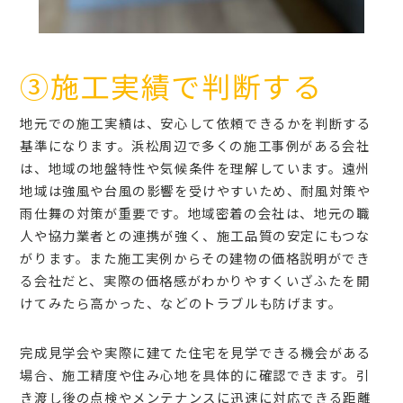
③施工実績で判断する
地元での施工実績は、安心して依頼できるかを判断する
基準になります。浜松周辺で多くの施工事例がある会社
は、地域の地盤特性や気候条件を理解しています。遠州
地域は強風や台風の影響を受けやすいため、耐風対策や
雨仕舞の対策が重要です。地域密着の会社は、地元の職
人や協力業者との連携が強く、施工品質の安定にもつな
がります。また施工実例からその建物の価格説明ができ
る会社だと、実際の価格感がわかりやすくいざふたを開
けてみたら高かった、などのトラブルも防げます。
完成見学会や実際に建てた住宅を見学できる機会がある
場合、施工精度や住み心地を具体的に確認できます。引
き渡し後の点検やメンテナンスに迅速に対応できる距離