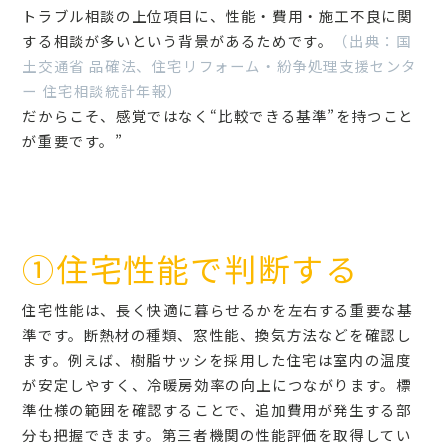
トラブル相談の上位項目に、性能・費用・施工不良に関
する相談が多いという背景があるためです。
（出典：国
土交通省 品確法、住宅リフォーム・紛争処理支援センタ
ー 住宅相談統計年報）
だからこそ、感覚ではなく“比較できる基準”を持つこと
が重要です。”
➀住宅性能で判断する
住宅性能は、長く快適に暮らせるかを左右する重要な基
準です。断熱材の種類、窓性能、換気方法などを確認し
ます。例えば、樹脂サッシを採用した住宅は室内の温度
が安定しやすく、冷暖房効率の向上につながります。標
準仕様の範囲を確認することで、追加費用が発生する部
分も把握できます。第三者機関の性能評価を取得してい