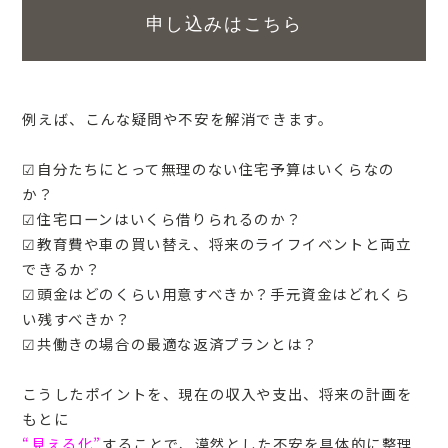
申し込みはこちら
例えば、こんな疑問や不安を解消できます。
☑自分たちにとって無理のない住宅予算はいくらなの
か？
☑住宅ローンはいくら借りられるのか？
☑教育費や車の買い替え、将来のライフイベントと両立
できるか？
☑頭金はどのくらい用意すべきか？手元資金はどれくら
い残すべきか？
☑共働きの場合の最適な返済プランとは？
こうしたポイントを、現在の収入や支出、将来の計画を
もとに
“見える化”
することで、漠然とした不安を具体的に整理