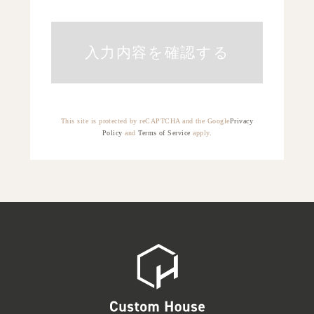
This site is protected by reCAPTCHA and the Google
Privacy
Policy
and
Terms of Service
apply.