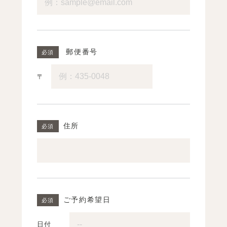
郵便番号
〒
住所
ご予約希望日
日付