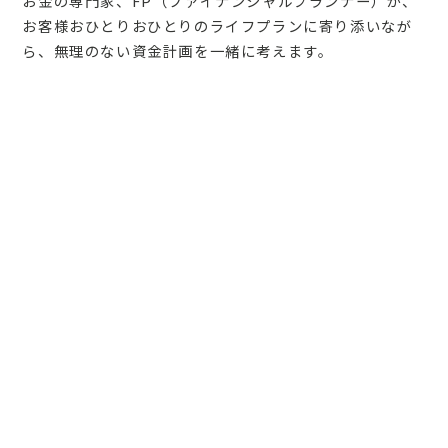
お金の専門家、FP（ファイナンシャルプランナー）が、
お客様おひとりおひとりのライフプランに寄り添いなが
ら、無理のない資金計画を一緒に考えます。